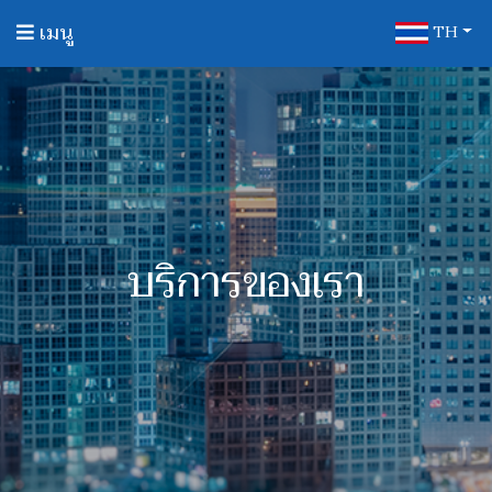
เมนู
TH
บริการของเรา